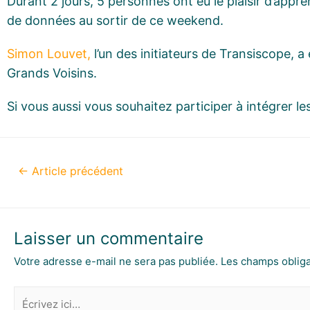
Durant 2 jours, 5 personnes ont eu le plaisir d’appre
de données au sortir de ce weekend.
Simon Louvet,
l’un des initiateurs de Transiscope, 
Grands Voisins.
Si vous aussi vous souhaitez participer à intégrer le
←
Article précédent
Laisser un commentaire
Votre adresse e-mail ne sera pas publiée.
Les champs obliga