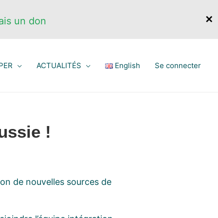
✕
ais un don
PER
ACTUALITÉS
English
Se connecter
ussie !
ion de nouvelles sources de