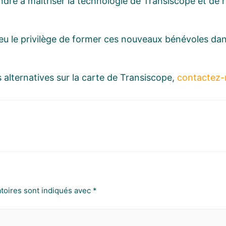
ndre à maîtriser la technologie de Transiscope et de r
a eu le privilège de former ces nouveaux bénévoles da
s alternatives sur la carte de Transiscope,
contactez-
toires sont indiqués avec
*