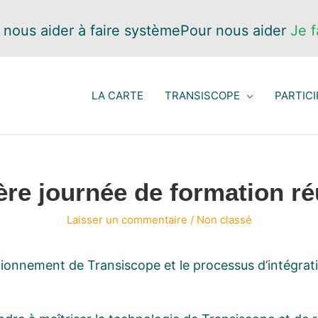
 nous aider à faire système
Pour nous aider
Je f
LA CARTE
TRANSISCOPE
PARTICI
re journée de formation ré
Laisser un commentaire
/
Non classé
ctionnement de Transiscope et le processus d’intégrat