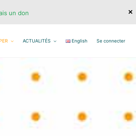
✕
ais un don
PER
ACTUALITÉS
English
Se connecter