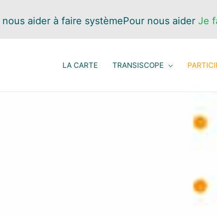
 nous aider à faire système
Pour nous aider
Je f
LA CARTE
TRANSISCOPE
PARTICI