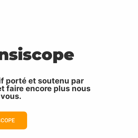
nsiscope
if porté et soutenu par
et faire encore plus nous
 vous.
SCOPE