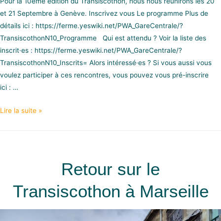
Pour la 10ème édition du Transiscothon, nous nous réunirons les 20
et 21 Septembre à Genève. Inscrivez vous Le programme Plus de
détails ici : https://ferme.yeswiki.net/PWA_GareCentrale/?
TransiscothonN10_Programme Qui est attendu ? Voir la liste des
inscrit·es : https://ferme.yeswiki.net/PWA_GareCentrale/?
TransiscothonN10_Inscrits= Alors intéressé·es ? Si vous aussi vous
voulez participer à ces rencontres, vous pouvez vous pré-inscrire
ici : …
Lire la suite »
Retour sur le
Transiscothon à Marseille