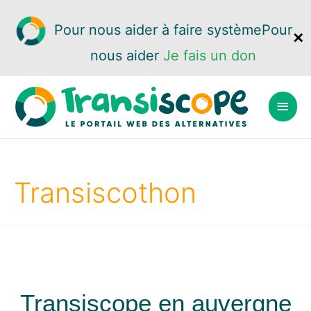
Pour nous aider à faire système
Pour
✕
nous aider
Je fais un don
Transiscothon
Transiscope en auvergne