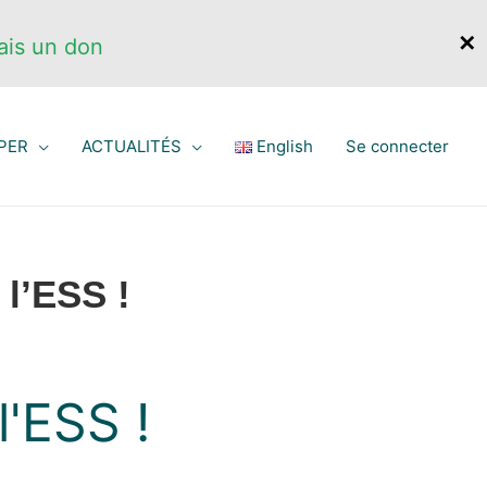
✕
ais un don
PER
ACTUALITÉS
English
Se connecter
l’ESS !
'ESS !