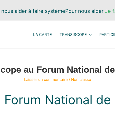
 nous aider à faire système
Pour nous aider
Je f
LA CARTE
TRANSISCOPE
PARTICI
scope au Forum National de 
Laisser un commentaire
/
Non classé
 Forum National de l