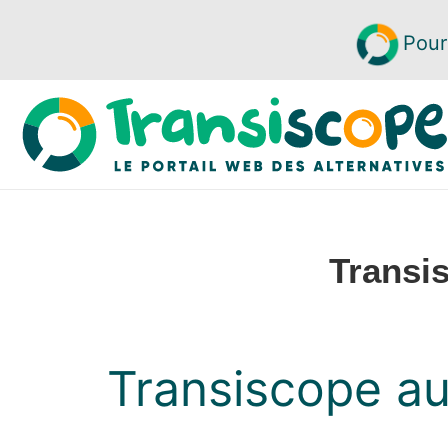
Pour
Transi
Transiscope au