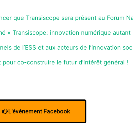
er que Transiscope sera présent au Forum Nati
é « Transiscope: innovation numérique autant 
nels de l’ESS et aux acteurs de l’innovation soc
pour co-construire le futur d’intérêt général !
L'événement Facebook