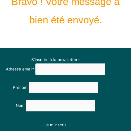
Bravo ! Votre message a
bien été envoyé.
S'inscrire à la newsletter :
Adresse email*
Prénom
Nom