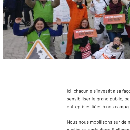
Ici, chacun·e s’investit à sa f
sensibiliser le grand public, pa
entreprises liées à nos campag
Nous nous mobilisons sur de no
nucléaire, agriculture & alimen