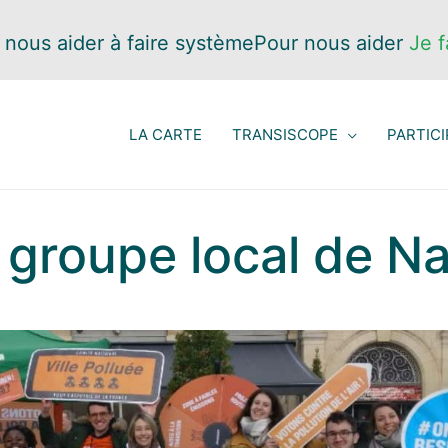
 nous aider à faire système
Pour nous aider
Je f
LA CARTE
TRANSISCOPE
PARTICI
groupe local de N