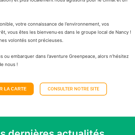
onible, votre connaissance de l’environnement, vos
êt, vous êtes les bienvenu·es dans le groupe local de Nancy !
nes volontés sont précieuses.
us ou embarquer dans l’aventure Greenpeace, alors n’hésitez
de nous !
R LA CARTE
CONSULTER NOTRE SITE
s dernières actualités