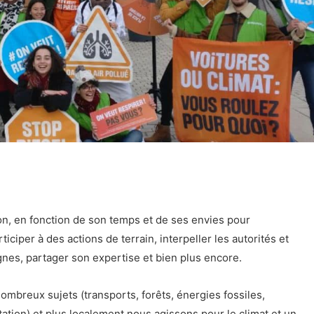
açon, en fonction de son temps et de ses envies pour
rticiper à des actions de terrain, interpeller les autorités et
nes, partager son expertise et bien plus encore.
mbreux sujets (transports, forêts, énergies fossiles,
tation) et plus localement nous agissons pour le climat et un