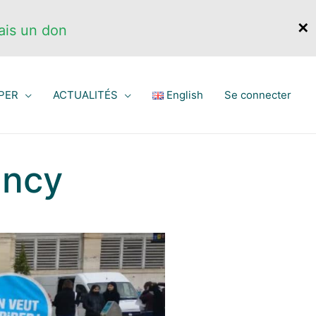
✕
ais un don
PER
ACTUALITÉS
English
Se connecter
ancy