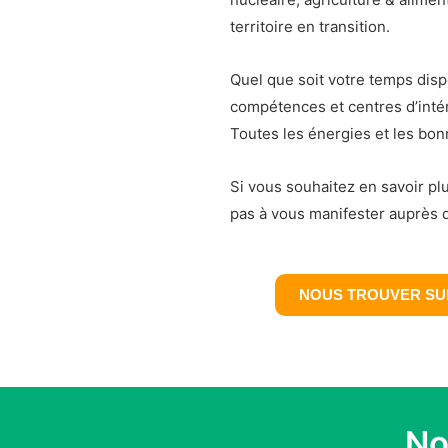
territoire en transition.
Quel que soit votre temps disp
compétences et centres d’intér
Toutes les énergies et les bon
Si vous souhaitez en savoir pl
pas à vous manifester auprès 
NOUS TROUVER SU
No