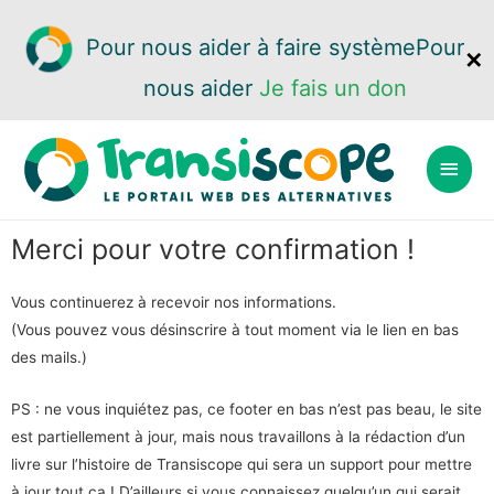
Pour nous aider à faire système
Pour
✕
nous aider
Je fais un don
Merci pour votre confirmation !
Vous continuerez à recevoir nos informations.
(Vous pouvez vous désinscrire à tout moment via le lien en bas
des mails.)
PS : ne vous inquiétez pas, ce footer en bas n’est pas beau, le site
est partiellement à jour, mais nous travaillons à la rédaction d’un
livre sur l’histoire de Transiscope qui sera un support pour mettre
à jour tout ça ! D’ailleurs si vous connaissez quelqu’un qui serait