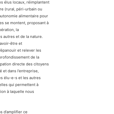
s élus locaux, réimplantent
re (rural, péri-urbain ou
t autonomie alimentaire pour
s se montent, proposant à
ération, la
 autres et de la nature.
avoir-être et
épanouir et relever les
profondissement de la
cipation directe des citoyens
é et dans l’entreprise,
s élu-e-s et les autres
elles qui permettent à
ion à laquelle nous
 d’amplifier ce