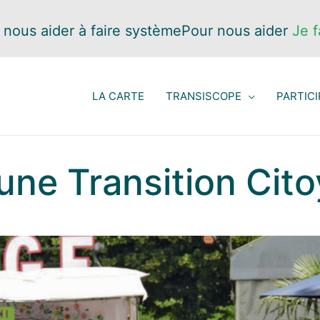
 nous aider à faire système
Pour nous aider
Je f
LA CARTE
TRANSISCOPE
PARTICI
 une Transition Cit