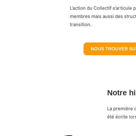
L’action du Collectif s’articul
membres mais aussi des struct
transition.
NOUS TROUVER SU
Notre hi
La première d
été écrite lo