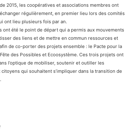
r de 2015, les coopératives et associations membres ont
changer régulièrement, en premier lieu lors des comités
i ont lieu plusieurs fois par an.
 ont été le point de départ qui a permis aux mouvements
isser des liens et de mettre en commun ressources et
afin de co-porter des projets ensemble : le Pacte pour la
a Fête des Possibles et Ecoosystème. Ces trois projets ont
ns l’optique de mobiliser, soutenir et outiller les
 citoyens qui souhaitent s’impliquer dans la transition de
.
e