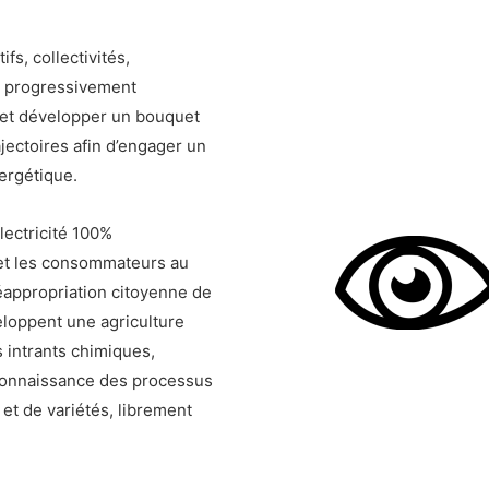
fs, collectivités,
r progressivement
s et développer un bouquet
jectoires afin d’engager un
nergétique.
lectricité 100%
 et les consommateurs au
réappropriation citoyenne de
loppent une agriculture
 intrants chimiques,
 connaissance des processus
et de variétés, librement