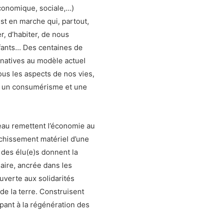
conomique, sociale,…)
t en marche qui, partout,
, d’habiter, de nous
nfants… Des centaines de
rnatives au modèle actuel
tous les aspects de nos vies,
ge un consumérisme et une
eau remettent l’économie au
ichissement matériel d’une
 des élu(e)s donnent la
daire, ancrée dans les
uverte aux solidarités
 de la terre. Construisent
ipant à la régénération des