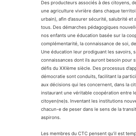
Des producteurs associés à des citoyens, de
une agriculture vivrière dans chaque territoi
urbain), afin d’assurer sécurité, salubrité e
tous. Des démarches pédagogiques nouvelle
nos enfants une éducation basée sur la coop
complémentarité, la connaissance de soi, des
Une éducation leur prodiguant les savoirs, s
connaissances dont ils auront besoin pour s’
défis du XXIème siècle. Des processus d’ap
démocratie sont conduits, facilitant la parti
aux décisions qui les concernent, dans la cit
instaurant une véritable coopération entre le
citoyen(ne)s. Inventant les institutions nouv
chacun-e de peser dans le sens de la transit
aspirons.
Les membres du CTC pensent qu’il est temps