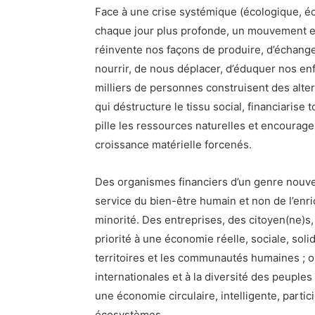
Face à une crise systémique (écologique, é
chaque jour plus profonde, un mouvement es
réinvente nos façons de produire, d’échanger
nourrir, de nous déplacer, d’éduquer nos e
milliers de personnes construisent des alte
qui déstructure le tissu social, financiarise 
pille les ressources naturelles et encoura
croissance matérielle forcenés.
Des organismes financiers d’un genre nouv
service du bien-être humain et non de l’enr
minorité. Des entreprises, des citoyen(ne)s,
priorité à une économie réelle, sociale, soli
territoires et les communautés humaines ; o
internationales et à la diversité des peuples
une économie circulaire, intelligente, partic
écosystèmes.