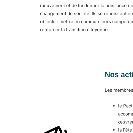
mouvement et de lui donner la puissance né
changement de société. Ils se réunissent en
objectif : mettre en commun leurs compéten
renforcer la transition citoyenne.
Nos act
Les membres 
le Pact
accomp
œuvrer
la Fêt