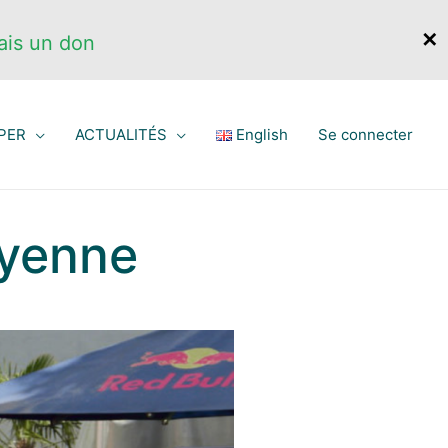
✕
ais un don
PER
ACTUALITÉS
English
Se connecter
oyenne