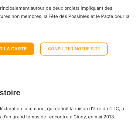
e principalement autour de deux projets impliquant des
ures non membres, la Fête des Possibles et le Pacte pour la
R LA CARTE
CONSULTER NOTRE SITE
stoire
éclaration commune, qui définit la raison d’être du CTC, a
rs d’un grand temps de rencontre à Cluny, en mai 2013.